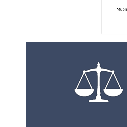
Müəll