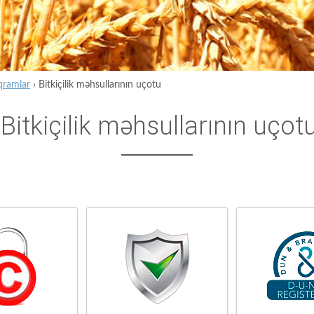
qramlar
›
Bitkiçilik məhsullarının uçotu
Bitkiçilik məhsullarının uçot