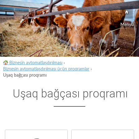
Menyu
Biznesin avtomatlaşdırılması
›
Biznesin avtomatlaşdırılması üçün proqramlar
›
Uşaq bağçası proqramı
Uşaq bağçası proqramı