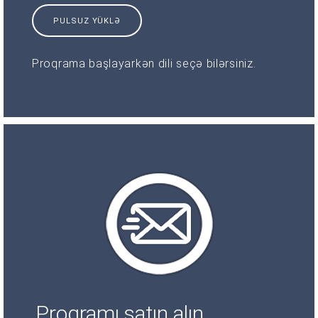
PULSUZ YÜKLƏ
Proqrama başlayarkən dili seçə bilərsiniz.
Proqramı satın alın