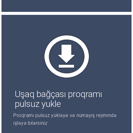
Uşaq bağçası proqramı
pulsuz yukle
Proqramı pulsuz yükləyə və nümayiş rejimində
işləyə bilərsiniz