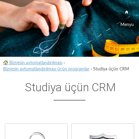
Menyu
Biznesin avtomatlaşdırılması
›
Biznesin avtomatlaşdırılması üçün proqramlar
›
Studiya üçün CRM
Studiya üçün CRM