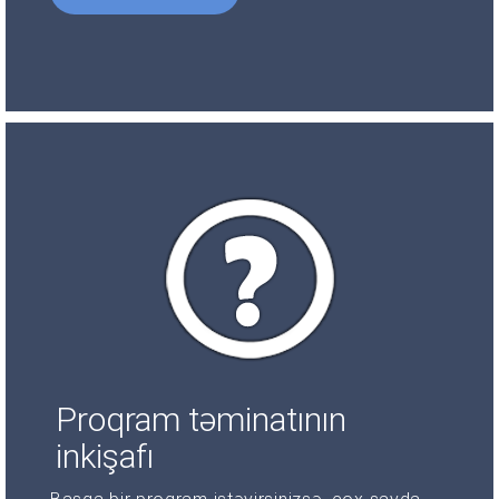
Proqram təminatının
inkişafı