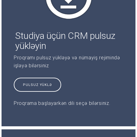
Studiya üçün CRM pulsuz
yükləyin
Proqramı pulsuz yükləyə və nümayiş rejimində
işləyə bilərsiniz
PULSUZ YÜKLƏ
Proqrama başlayarkən dili seçə bilərsiniz.