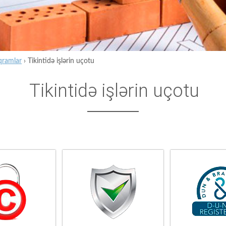
qramlar
›
Tikintidə işlərin uçotu
Tikintidə işlərin uçotu