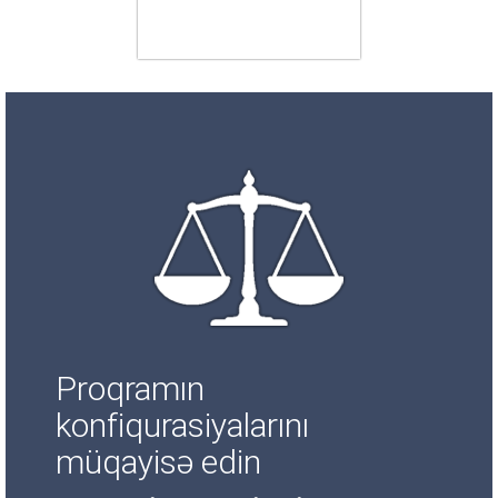
Proqramın
konfiqurasiyalarını
müqayisə edin