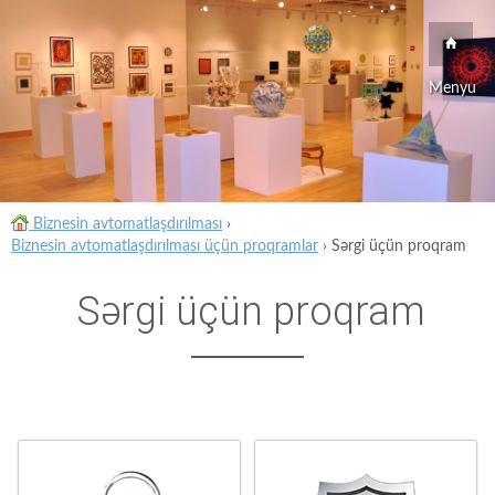
Menyu
Biznesin avtomatlaşdırılması
›
Biznesin avtomatlaşdırılması üçün proqramlar
›
Sərgi üçün proqram
Sərgi üçün proqram