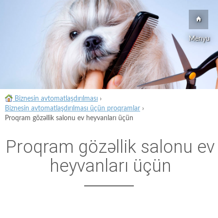
Menyu
Biznesin avtomatlaşdırılması
›
Biznesin avtomatlaşdırılması üçün proqramlar
›
Proqram gözəllik salonu ev heyvanları üçün
Proqram gözəllik salonu ev
heyvanları üçün