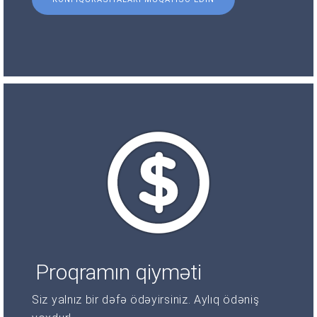
Proqramın qiyməti
Siz yalnız bir dəfə ödəyirsiniz. Aylıq ödəniş