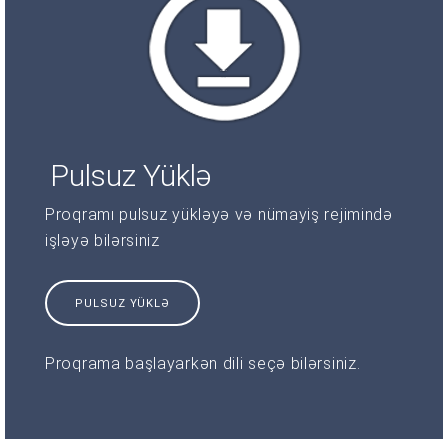
Pulsuz Yüklə
Proqramı pulsuz yükləyə və nümayiş rejimində
işləyə bilərsiniz
PULSUZ YÜKLƏ
Proqrama başlayarkən dili seçə bilərsiniz.