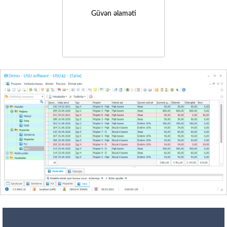
Güvən əlaməti