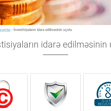
qramlar
›
İnvestisiyaların idarə edilməsinin uçotu
tisiyaların idarə edilməsinin