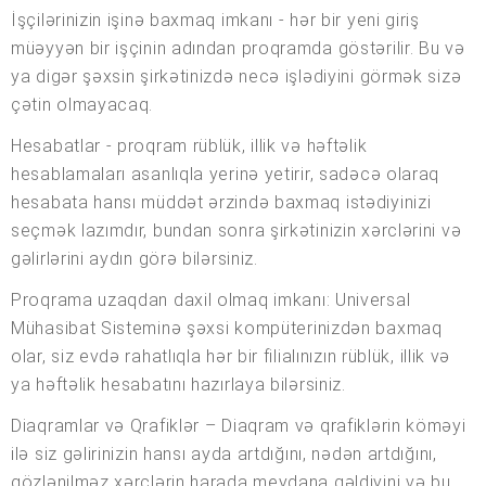
İşçilərinizin işinə baxmaq imkanı - hər bir yeni giriş
müəyyən bir işçinin adından proqramda göstərilir. Bu və
ya digər şəxsin şirkətinizdə necə işlədiyini görmək sizə
çətin olmayacaq.
Hesabatlar - proqram rüblük, illik və həftəlik
hesablamaları asanlıqla yerinə yetirir, sadəcə olaraq
hesabata hansı müddət ərzində baxmaq istədiyinizi
seçmək lazımdır, bundan sonra şirkətinizin xərclərini və
gəlirlərini aydın görə bilərsiniz.
Proqrama uzaqdan daxil olmaq imkanı: Universal
Mühasibat Sisteminə şəxsi kompüterinizdən baxmaq
olar, siz evdə rahatlıqla hər bir filialınızın rüblük, illik və
ya həftəlik hesabatını hazırlaya bilərsiniz.
Diaqramlar və Qrafiklər – Diaqram və qrafiklərin köməyi
ilə siz gəlirinizin hansı ayda artdığını, nədən artdığını,
gözlənilməz xərclərin harada meydana gəldiyini və bu