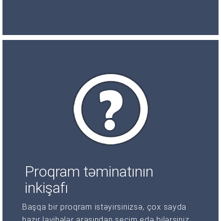
Proqram təminatının
inkişafı
Başqa bir proqram istəyirsinizsə, çox sayda
hazır layihələr arasından seçim edə bilərsiniz.