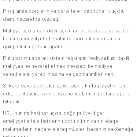
Proqramla borcların və qarşı tərəf-debitorların uçotu
daimi nəzarətdə olacaq.
Maliyyə uçotu cari dövr üçün hər bir kassada və ya hər
hansı xarici valyuta hesabında cari pul vəsaitlərinin
qalıqlarının uçotunu aparır.
Pul uçotunu aparan sistem təşkilatın fəaliyyətinin daxili
maliyyəsinə nəzarət etmək məqsədi ilə maliyyə
sənədlərinin yaradılmasına və çapına imkan verir.
Şirkətə cavabdeh olan şəxs təşkilatın fəaliyyətini təhlil
edə, planlaşdıra və maliyyə nəticələrinin uçotunu apara
biləcək.
USU-nun mühasibat uçotu nağd pul və digər
əməliyyatlarla sifarişlərin uçotu bütün zəruri əlaqə
məlumatlarını nəzərə alaraq müştəri bazanızı saxlamağa