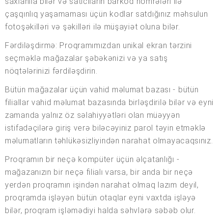
saxlanıla bilər və satıcıların barkod nömrələri ilə
çaşqınlıq yaşamaması üçün kodlar satdığınız məhsulun
fotoşəkilləri və şəkilləri ilə müşayiət oluna bilər.
Fərdiləşdirmə: Proqramımızdan unikal ekran tərzini
seçməklə mağazalar şəbəkənizi və ya satış
nöqtələrinizi fərdiləşdirin.
Bütün mağazalar üçün vahid məlumat bazası - bütün
filiallar vahid məlumat bazasında birləşdirilə bilər və eyni
zamanda yalnız öz səlahiyyətləri olan müəyyən
istifadəçilərə giriş verə biləcəyiniz parol təyin etməklə
məlumatların təhlükəsizliyindən narahat olmayacaqsınız.
Proqramın bir neçə kompüter üçün əlçatanlığı -
mağazanızın bir neçə filialı varsa, bir anda bir neçə
yerdən proqramın işindən narahat olmaq lazım deyil,
proqramda işləyən bütün otaqlar eyni vaxtda işləyə
bilər, proqram işləmədiyi halda səhvlərə səbəb olur.