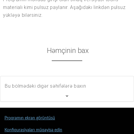
materialı kimi pulsuz paylanır. Aşağıdakı linkdən pulsuz
yükləyə bilərsiniz.
Həmçinin bax
Bu bölmədəki digər səhifələrə baxın
Proqramın ekran görüntüsü
Konfiqurasiyaları müqayisə edin