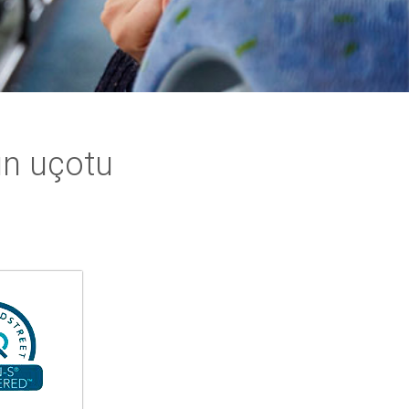
ın uçotu