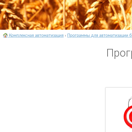
Комплексная автоматизация
›
Программы для автоматизации б
Прог