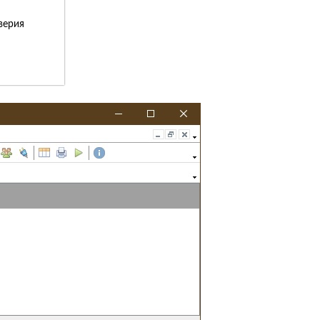
верия