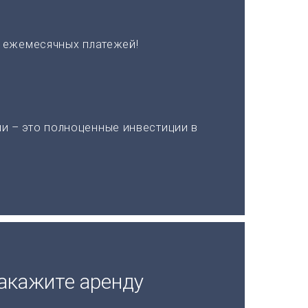
х ежемесячных платежей!
и – это полноценные инвестиции в
акажите аренду
а