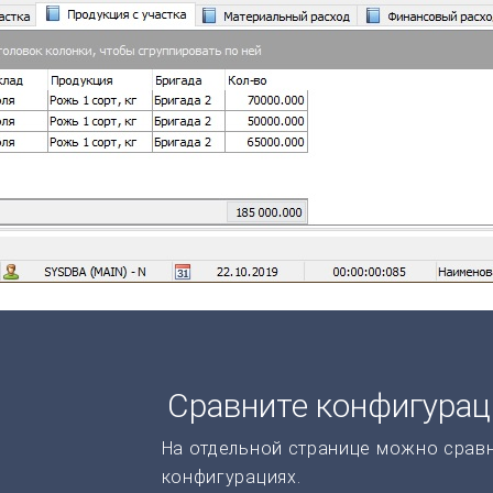
Сравните конфигура
На отдельной странице можно срав
конфигурациях.