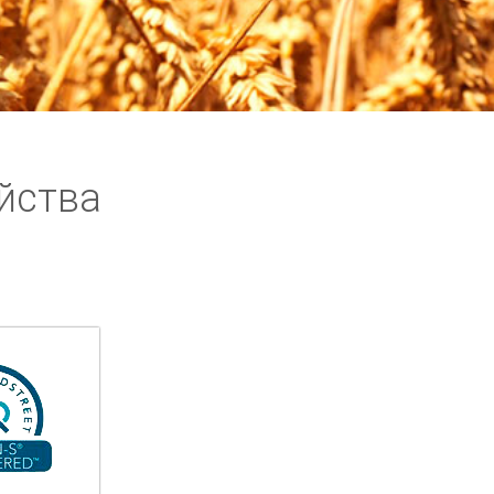
йства