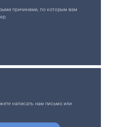
рыми причинами, по которым вам
ер.
жете написать нам письмо или