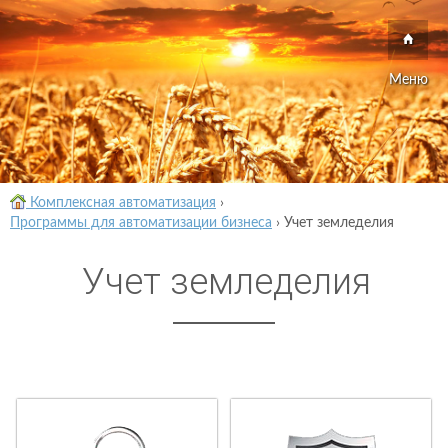
Меню
Комплексная автоматизация
›
Программы для автоматизации бизнеса
›
Учет земледелия
Учет земледелия