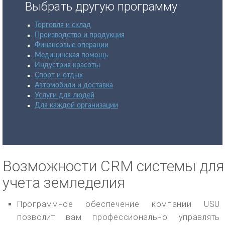
Выбрать другую программу
Торговля и склад
Производство и продукция
Финансовые операции
Медицинская помощь
Индустрия красоты
Спорт и отдых
Автомобили и доставка
Услуги для людей
Для каждой организации
Возможности CRM системы для
учета земледелия
Программное обеспечение компании USU
позволит вам профессионально управлять