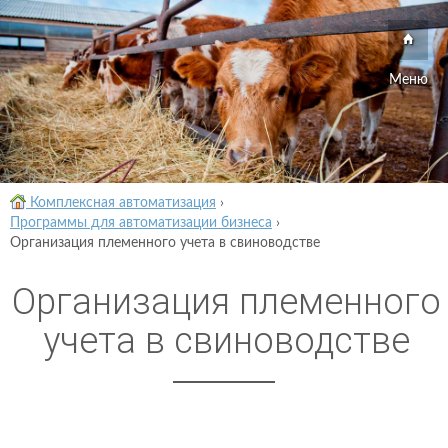
Меню
Комплексная автоматизация
›
Программы для автоматизации бизнеса
›
Организация племенного учета в свиноводстве
Организация племенного
учета в свиноводстве