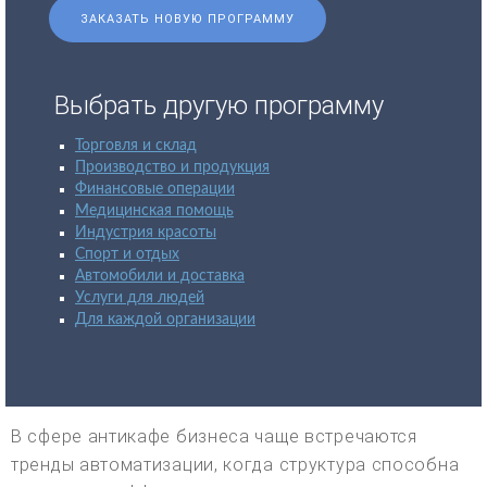
ЗАКАЗАТЬ НОВУЮ ПРОГРАММУ
Выбрать другую программу
Торговля и склад
Производство и продукция
Финансовые операции
Медицинская помощь
Индустрия красоты
Спорт и отдых
Автомобили и доставка
Услуги для людей
Для каждой организации
В сфере антикафе бизнеса чаще встречаются
тренды автоматизации, когда структура способна