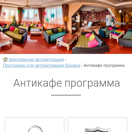
Меню
Комплексная автоматизация
›
Программы для автоматизации бизнеса
›
Антикафе программа
Антикафе программа