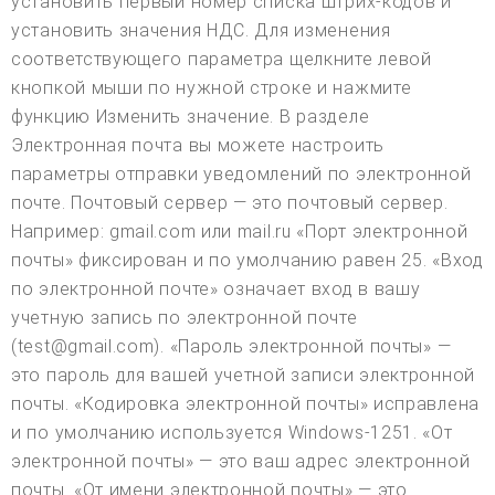
установить первый номер списка штрих-кодов и
установить значения НДС. Для изменения
соответствующего параметра щелкните левой
кнопкой мыши по нужной строке и нажмите
функцию Изменить значение. В разделе
Электронная почта вы можете настроить
параметры отправки уведомлений по электронной
почте. Почтовый сервер — это почтовый сервер.
Например: gmail.com или mail.ru «Порт электронной
почты» фиксирован и по умолчанию равен 25. «Вход
по электронной почте» означает вход в вашу
учетную запись по электронной почте
(test@gmail.com). «Пароль электронной почты» —
это пароль для вашей учетной записи электронной
почты. «Кодировка электронной почты» исправлена
и по умолчанию используется Windows-1251. «От
электронной почты» — это ваш адрес электронной
почты. «От имени электронной почты» — это