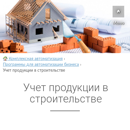
Меню
Комплексная автоматизация
›
Программы для автоматизации бизнеса
›
Учет продукции в строительстве
Учет продукции в
строительстве