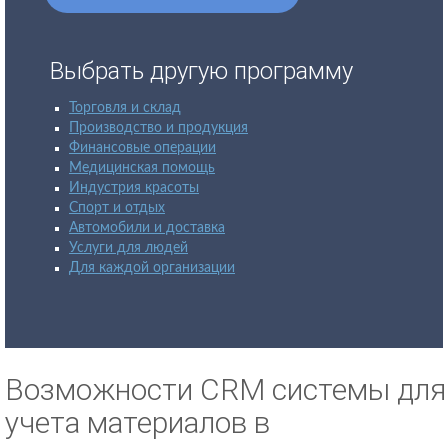
Выбрать другую программу
Торговля и склад
Производство и продукция
Финансовые операции
Медицинская помощь
Индустрия красоты
Спорт и отдых
Автомобили и доставка
Услуги для людей
Для каждой организации
Возможности CRM системы для
учета материалов в