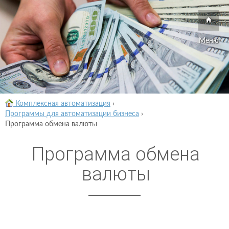
Меню
Комплексная автоматизация
›
Программы для автоматизации бизнеса
›
Программа обмена валюты
Программа обмена
валюты