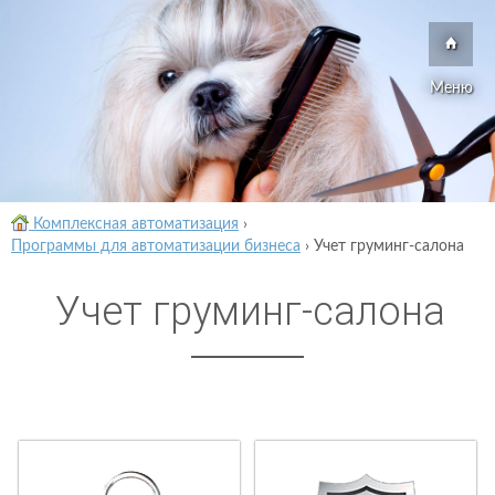
Меню
Комплексная автоматизация
›
Программы для автоматизации бизнеса
›
Учет груминг-салона
Учет груминг-салона