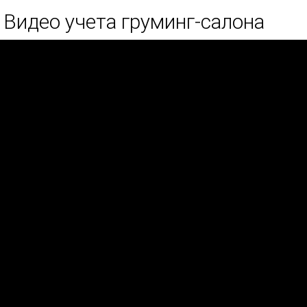
Видео учета груминг-салона