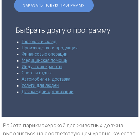
ЗАКАЗАТЬ НОВУЮ ПРОГРАММУ
Выбрать другую программу
Торговля и склад
Производство и продукция
Финансовые операции
Медицинская помощь
Индустрия красоты
Спорт и отдых
Автомобили и доставка
Услуги для людей
Для каждой организации
Работа парикмахерской для животных должна
выполняться на соответствующем уровне качества.