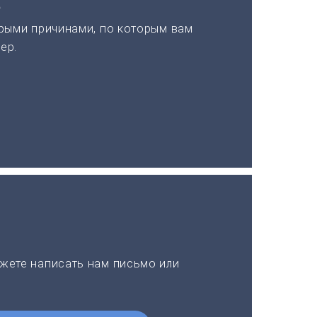
а
рыми причинами, по которым вам
ер.
жете написать нам письмо или