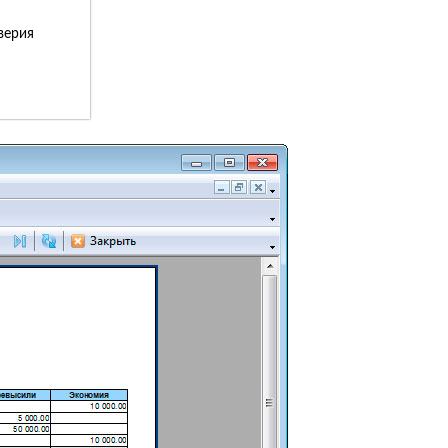
верия