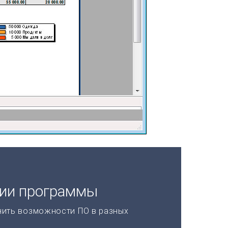
ции программы
нить возможности ПО в разных