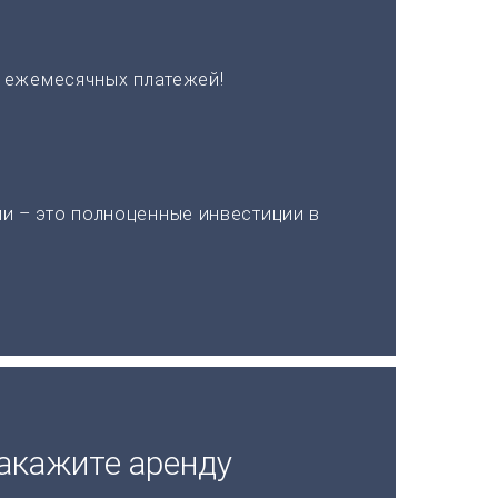
х ежемесячных платежей!
и – это полноценные инвестиции в
акажите аренду