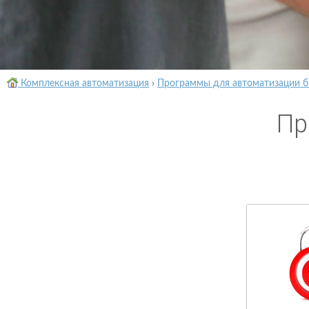
Комплексная автоматизация
›
Программы для автоматизации б
Пр