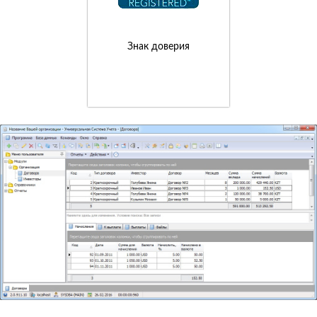
Знак доверия