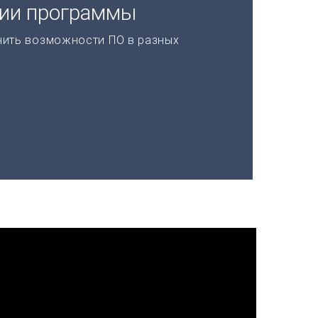
ции программы
нить возможности ПО в разных