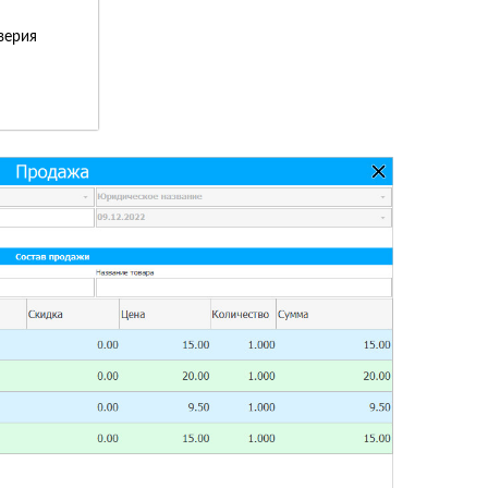
верия