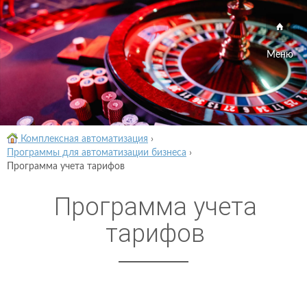
Меню
Комплексная автоматизация
›
Программы для автоматизации бизнеса
›
Программа учета тарифов
Программа учета
тарифов