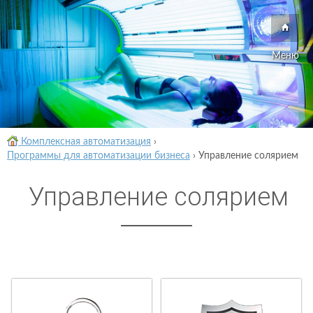
Меню
Комплексная автоматизация
›
Программы для автоматизации бизнеса
›
Управление солярием
Управление солярием