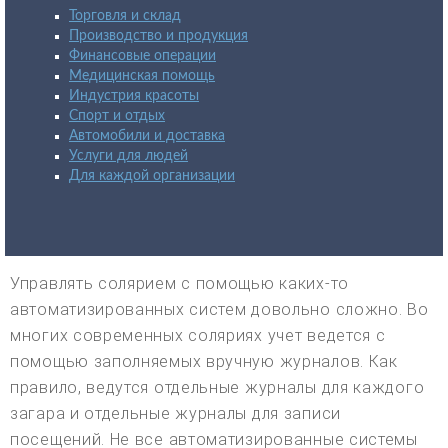
Торговля и склад
Производство и продукция
Финансовые операции
Медицинская помощь
Индустрия красоты
Спорт и отдых
Автомобили и доставка
Услуги для людей
Для каждой организации
Управлять солярием с помощью каких-то
автоматизированных систем довольно сложно. Во
многих современных соляриях учет ведется с
помощью заполняемых вручную журналов. Как
правило, ведутся отдельные журналы для каждого
загара и отдельные журналы для записи
посещений. Не все автоматизированные системы