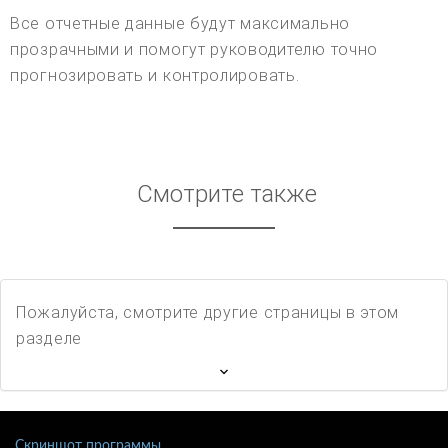
Все отчетные данные будут максимально
прозрачными и помогут руководителю точно
прогнозировать и контролировать.
Смотрите также
Пожалуйста, смотрите другие страницы в этом
разделе
Скриншот программы