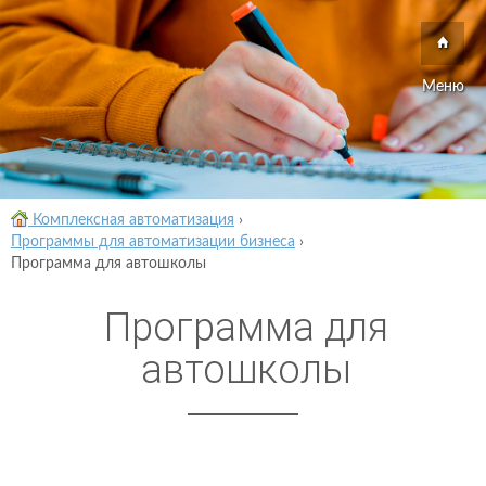
Меню
Комплексная автоматизация
›
Программы для автоматизации бизнеса
›
Программа для автошколы
Программа для
автошколы