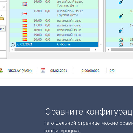
Сравните конфигура
На отдельной странице можно срав
конфигурациях.