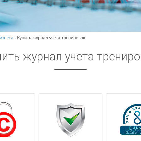
изнеса
›
Купить журнал учета тренировок
пить журнал учета тренир