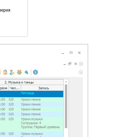
верия