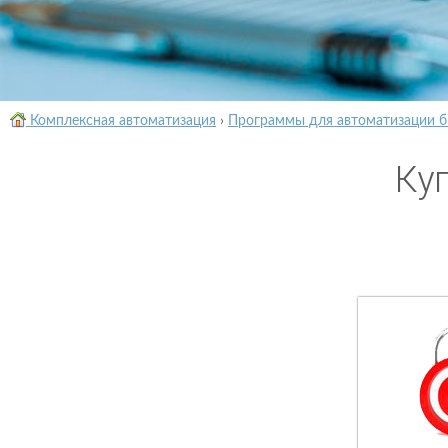
Комплексная автоматизация
›
Программы для автоматизации б
Ку