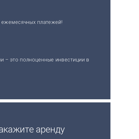
х ежемесячных платежей!
и – это полноценные инвестиции в
акажите аренду