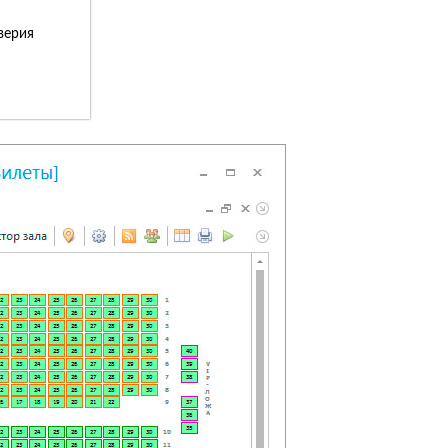
верия