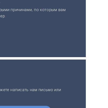
а
рыми причинами, по которым вам
ер.
жете написать нам письмо или