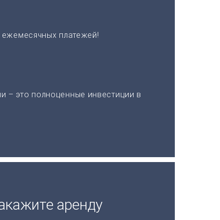
х ежемесячных платежей!
и – это полноценные инвестиции в
акажите аренду