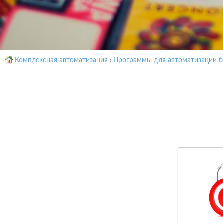
Комплексная автоматизация
›
Программы для автоматизации б