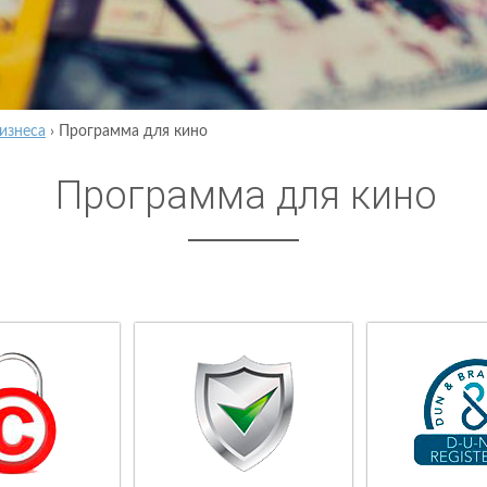
изнеса
›
Программа для кино
Программа для кино