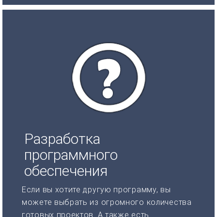
Разработка
программного
обеспечения
Если вы хотите другую программу, вы
можете выбрать из огромного количества
готовых проектов. А также есть