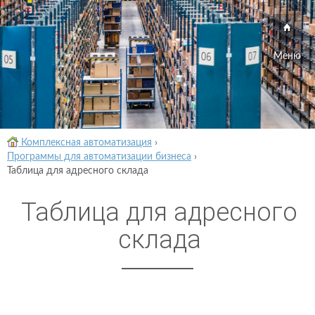
Меню
Комплексная автоматизация
›
Программы для автоматизации бизнеса
›
Таблица для адресного склада
Таблица для адресного
склада