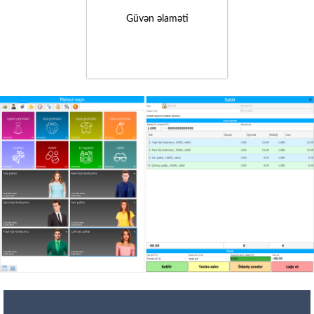
Güvən əlaməti