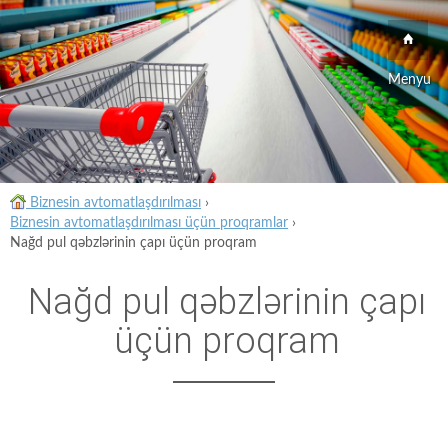
Menyu
Biznesin avtomatlaşdırılması
›
Biznesin avtomatlaşdırılması üçün proqramlar
›
Nağd pul qəbzlərinin çapı üçün proqram
Nağd pul qəbzlərinin çapı
üçün proqram