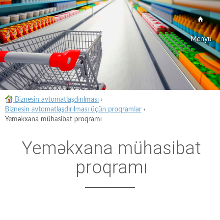
Menyu
Biznesin avtomatlaşdırılması
›
Biznesin avtomatlaşdırılması üçün proqramlar
›
Yeməkxana mühasibat proqramı
Yeməkxana mühasibat
proqramı