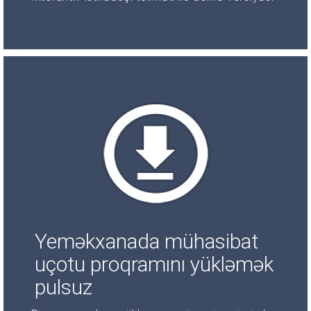
Yeməkxanada mühasibat
uçotu proqramını yükləmək
pulsuz