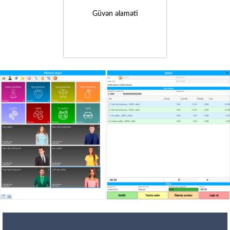
Güvən əlaməti