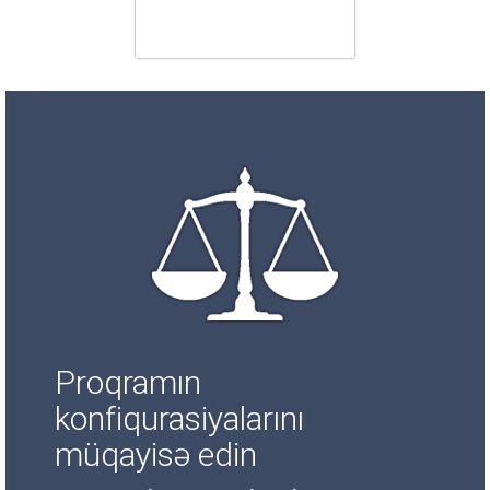
Proqramın
konfiqurasiyalarını
müqayisə edin