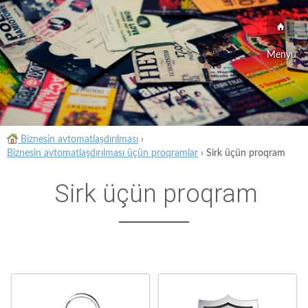
Menyu
Biznesin avtomatlaşdırılması
›
Biznesin avtomatlaşdırılması üçün proqramlar
›
Sirk üçün proqram
Sirk üçün proqram