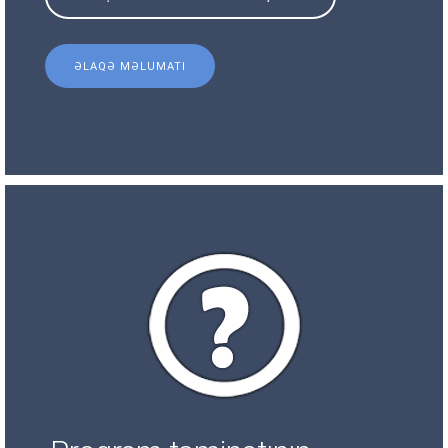
ƏLAQƏ MƏLUMATI