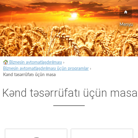
Menyu
Biznesin avtomatlaşdırılması
›
Biznesin avtomatlaşdırılması üçün proqramlar
›
Kənd təsərrüfatı üçün masa
Kənd təsərrüfatı üçün masa