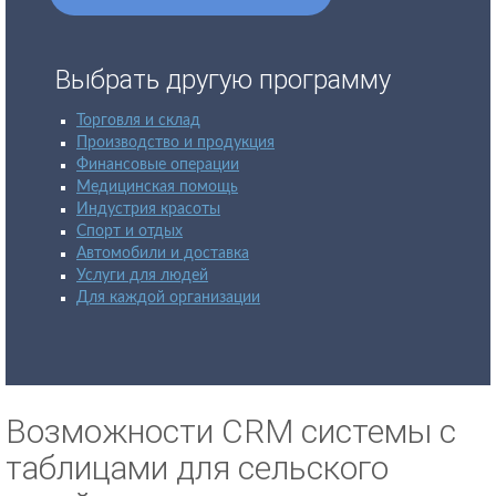
Выбрать другую программу
Торговля и склад
Производство и продукция
Финансовые операции
Медицинская помощь
Индустрия красоты
Спорт и отдых
Автомобили и доставка
Услуги для людей
Для каждой организации
Возможности CRM системы с
таблицами для сельского