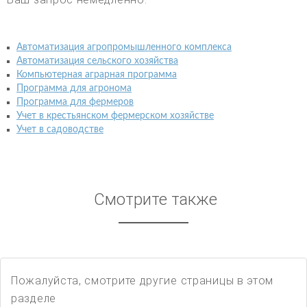
Автоматизация агропромышленного комплекса
Автоматизация сельского хозяйства
Компьютерная аграрная программа
Программа для агронома
Программа для фермеров
Учет в крестьянском фермерском хозяйстве
Учет в садоводстве
Смотрите также
Пожалуйста, смотрите другие страницы в этом
разделе