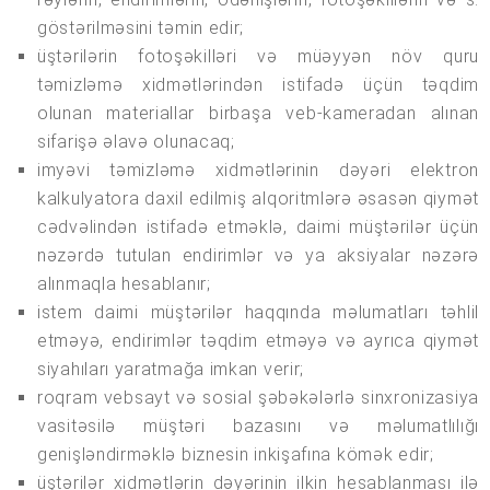
göstərilməsini təmin edir;
üştərilərin fotoşəkilləri və müəyyən növ quru
təmizləmə xidmətlərindən istifadə üçün təqdim
olunan materiallar birbaşa veb-kameradan alınan
sifarişə əlavə olunacaq;
imyəvi təmizləmə xidmətlərinin dəyəri elektron
kalkulyatora daxil edilmiş alqoritmlərə əsasən qiymət
cədvəlindən istifadə etməklə, daimi müştərilər üçün
nəzərdə tutulan endirimlər və ya aksiyalar nəzərə
alınmaqla hesablanır;
istem daimi müştərilər haqqında məlumatları təhlil
etməyə, endirimlər təqdim etməyə və ayrıca qiymət
siyahıları yaratmağa imkan verir;
roqram vebsayt və sosial şəbəkələrlə sinxronizasiya
vasitəsilə müştəri bazasını və məlumatlılığı
genişləndirməklə biznesin inkişafına kömək edir;
üştərilər xidmətlərin dəyərinin ilkin hesablanması ilə