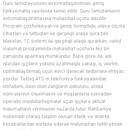
Quru təmizləyicilərin avtomatlaşdırılması geniş
funksionallıq vasitəsilə təmin edilir. Quru təmizləmənin
avtomatlaşdırılmasına mühasibat uçotu daxildir.
Proqram çoxfunksiyalı və geniş formatlıdır, əlavə ölçmə
cihazları və tətbiqləri ilə qarşılıqlı əlaqə qura bilir.
Məsələn, 1C sistemi ilə qarşılıqlı əlaqə qurarkən, vahid
məlumat proqramında mühasibat uçotunu tez bir
zamanda aparmaq mümkündür. Buna görə də, adi
işlərdən işçilərin yükünü azaltmaqla yanaşı, iş vaxtını
optimallaşdırmaq üçün ikinci dərəcəli tədbirlərə ehtiyac
yoxdur. Tətbiq ATS-in telefoniya funksiyasından
istifadəni, daxil olan zənglərin qəbulunu, əlaqə
nömrələrinin oxunmasını və müştərilərlə sonradan
operativ məsləhətləşmələr üçün işçilərə aktual
məlumatların verilməsini nəzərdə tutur. Rəhbərliyə
mütəmadi olaraq təqdim olunan statik və analitik
hesabatlardan istifadə edərək məlumatları təhlil etmək