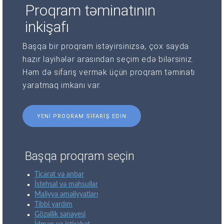
Proqram təminatının
inkişafı
Başqa bir proqram istəyirsinizsə, çox sayda
hazır layihələr arasından seçim edə bilərsiniz.
Həm də sifariş vermək üçün proqram təminatı
yaratmaq imkanı var.
YENI PROQRAM SIFARIŞ EDIN
Başqa proqram seçin
Ticarət və anbar
İstehsal və məhsullar
Maliyyə əməliyyatları
Tibbi yardım
Gözəllik sənayesi