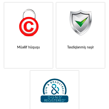
Müəllif hüququ
Təsdiqlənmiş naşir