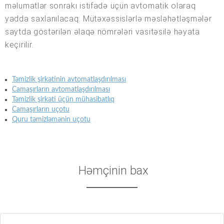
məlumatlar sonrakı istifadə üçün avtomatik olaraq
yadda saxlanılacaq. Mütəxəssislərlə məsləhətləşmələr
saytda göstərilən əlaqə nömrələri vasitəsilə həyata
keçirilir.
Təmizlik şirkətinin avtomatlaşdırılması
Camaşırların avtomatlaşdırılması
Təmizlik şirkəti üçün mühasibatlıq
Camaşırların uçotu
Quru təmizləmənin uçotu
Həmçinin bax