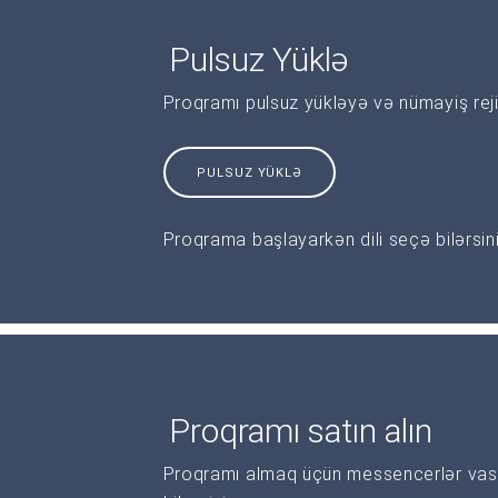
Pulsuz Yüklə
Proqramı pulsuz yükləyə və nümayiş reji
PULSUZ YÜKLƏ
Proqrama başlayarkən dili seçə bilərsini
Proqramı satın alın
Proqramı almaq üçün messencerlər vasi