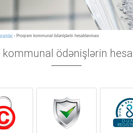
qramlar
›
Proqram kommunal ödənişlərin hesablanması
 kommunal ödənişlərin hes