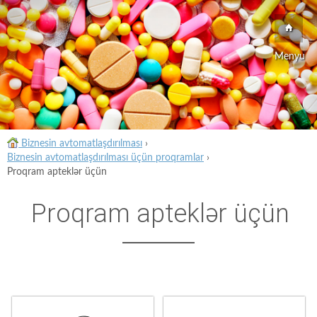
Menyu
Biznesin avtomatlaşdırılması
›
Biznesin avtomatlaşdırılması üçün proqramlar
›
Proqram apteklər üçün
Proqram apteklər üçün