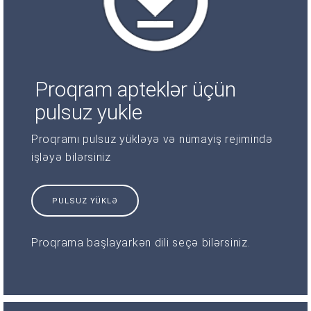
Proqram apteklər üçün
pulsuz yukle
Proqramı pulsuz yükləyə və nümayiş rejimində
işləyə bilərsiniz
PULSUZ YÜKLƏ
Proqrama başlayarkən dili seçə bilərsiniz.