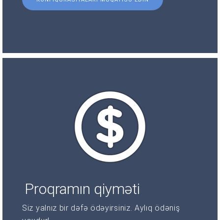
Proqramın qiyməti
Siz yalnız bir dəfə ödəyirsiniz. Aylıq ödəniş