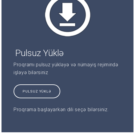
Pulsuz Yüklə
Proqramı pulsuz yükləyə və nümayiş rejimində
işləyə bilərsiniz
PULSUZ YÜKLƏ
Proqrama başlayarkən dili seçə bilərsiniz.