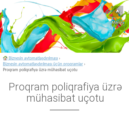
Menyu
Biznesin avtomatlaşdırılması
›
Biznesin avtomatlaşdırılması üçün proqramlar
›
Proqram poliqrafiya üzrə mühasibat uçotu
Proqram poliqrafiya üzrə
mühasibat uçotu