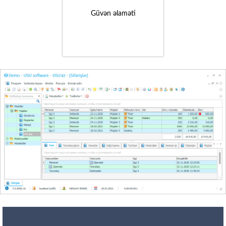
Güvən əlaməti