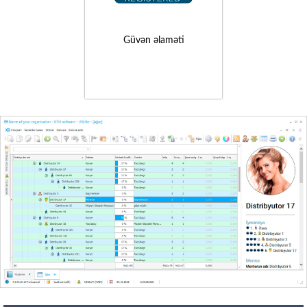
Güvən əlaməti