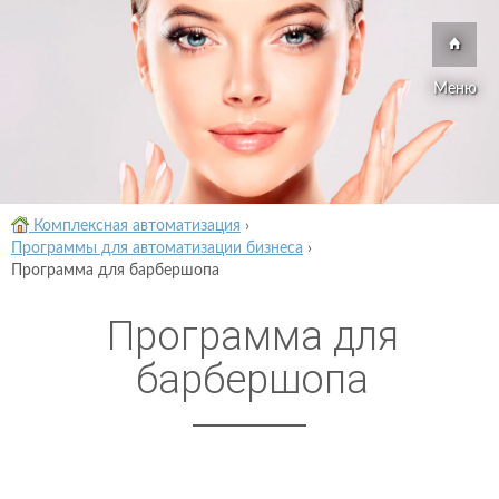
Меню
Комплексная автоматизация
›
Программы для автоматизации бизнеса
›
Программа для барбершопа
Программа для
барбершопа