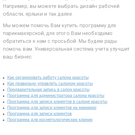
Например, вы можете выбрать дизайн рабочей
области, ярлыки и так далее.
Мы можем помочь Вам купить программу для
парикмахерской, для этого Вам необходимо
обратиться к нам с просьбой. Мы будем рады
помочь вам. Универсальная система учета улучшит
ваш бизнес.
Как организовать работу салона красоты
Как правильно управлять салоном красоты
Предварительная запись в салон красоты
Программа для администратора салона красоты
Программа для записи клиентов в салоне красоты
Программа для записи клиентов на маникюр
Программа для записи клиентов
Программа для косметологических клиник