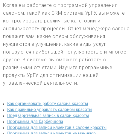
Когда вы работаете с программой управления
салоном, такой как CRM-система УрГУ, вы можете
контролировать различные категории и
анализировать процессы. Отчет менеджера салона
покажет вам, какие сферы обслуживания
нуждаются в улучшении, какие виды услуг
пользуются наибольшей популярностью и многое
другое. В системе вы сможете работать с
различными отчетами. Изучите программные
продукты УрГУ для оптимизации вашей
управленческой деятельности.
Как организовать работу салона красоты
Как правильно управлять салоном красоты
Предварительная запись в салон красоты
Программа для барбершопа
Программа для записи клиентов в салоне красоты
Программа для записи клиентов на маникюр