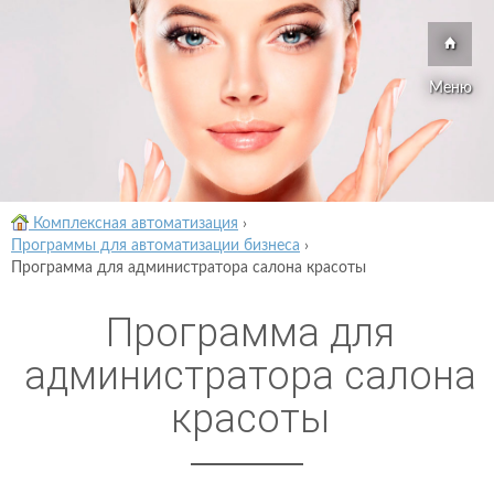
Меню
Комплексная автоматизация
›
Программы для автоматизации бизнеса
›
Программа для администратора салона красоты
Программа для
администратора салона
красоты