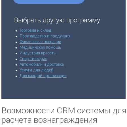
Выбрать другую программу
Торговля и склад
Производство и продукция
Финансовые операции
Медицинская помощь
Индустрия красоты
Спорт и отдых
Автомобили и доставка
Услуги для людей
Для каждой организации
Возможности CRM системы для
расчета вознаграждения