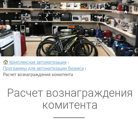
Меню
Комплексная автоматизация
›
Программы для автоматизации бизнеса
›
Расчет вознаграждения комитента
Расчет вознаграждения
комитента