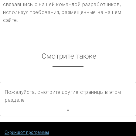
связавшись с нашей командой разработчиков,
используя требования, размещенные на нашем
сайте.
Смотрите также
Пожалуйста, смотрите другие страницы в этом
разделе
Скриншот программы