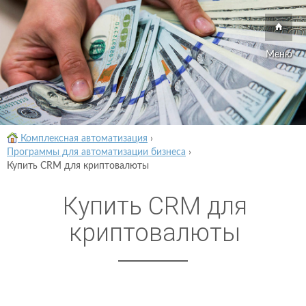
Меню
Комплексная автоматизация
›
Программы для автоматизации бизнеса
›
Купить CRM для криптовалюты
Купить CRM для
криптовалюты