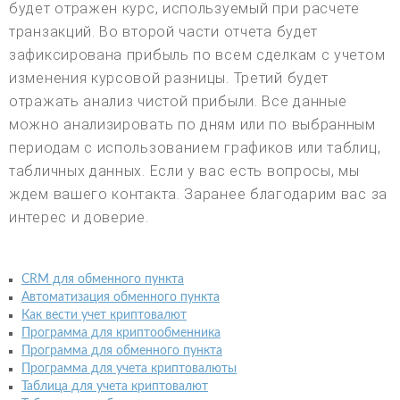
будет отражен курс, используемый при расчете
транзакций. Во второй части отчета будет
зафиксирована прибыль по всем сделкам с учетом
изменения курсовой разницы. Третий будет
отражать анализ чистой прибыли. Все данные
можно анализировать по дням или по выбранным
периодам с использованием графиков или таблиц,
табличных данных. Если у вас есть вопросы, мы
ждем вашего контакта. Заранее благодарим вас за
интерес и доверие.
CRM для обменного пункта
Автоматизация обменного пункта
Как вести учет криптовалют
Программа для криптообменника
Программа для обменного пункта
Программа для учета криптовалюты
Таблица для учета криптовалют