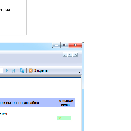
верия