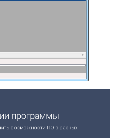
ции программы
нить возможности ПО в разных