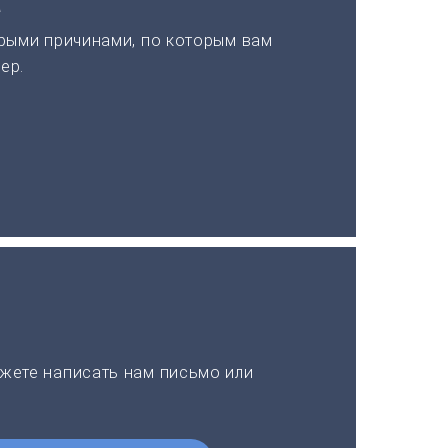
а
рыми причинами, по которым вам
ер.
жете написать нам письмо или