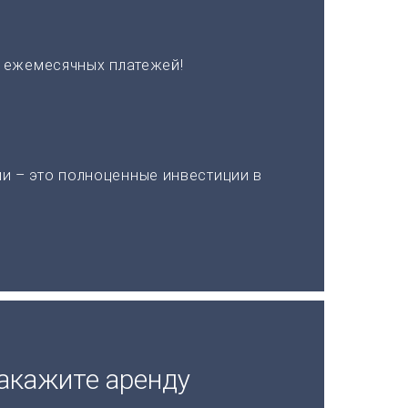
х ежемесячных платежей!
и – это полноценные инвестиции в
акажите аренду