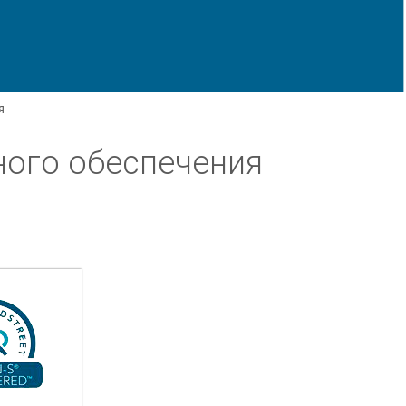
я
ного обеспечения