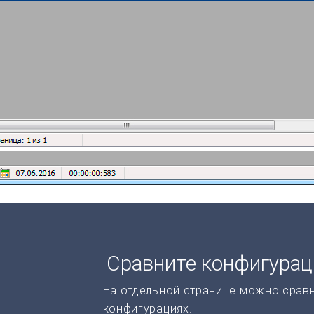
Сравните конфигура
На отдельной странице можно срав
конфигурациях.