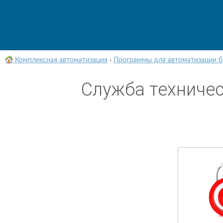
Комплексная автоматизация
›
Программы для автоматизации б
Служба техниче