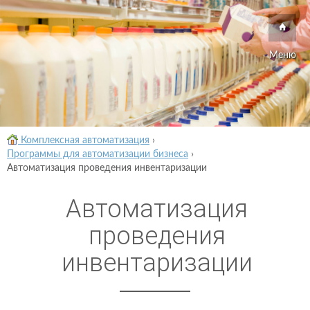
Меню
Комплексная автоматизация
›
Программы для автоматизации бизнеса
›
Автоматизация проведения инвентаризации
Автоматизация
проведения
инвентаризации