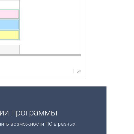
ции программы
нить возможности ПО в разных