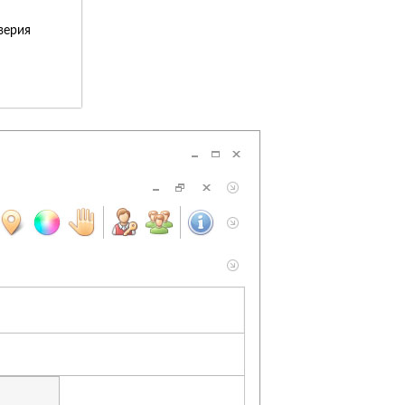
верия