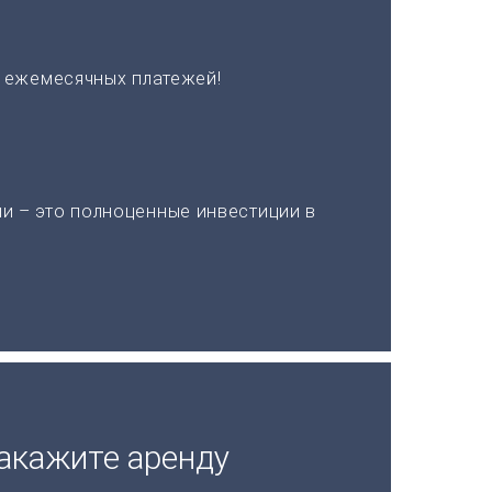
х ежемесячных платежей!
и – это полноценные инвестиции в
акажите аренду