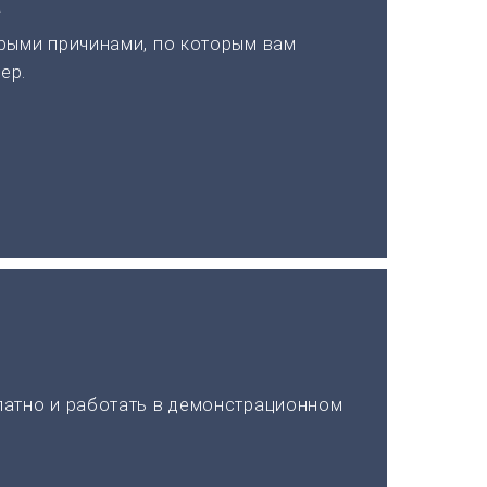
а
рыми причинами, по которым вам
ер.
латно и работать в демонстрационном