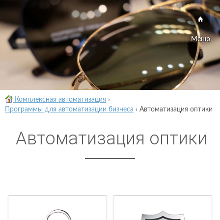
Меню
Комплексная автоматизация
›
Программы для автоматизации бизнеса
›
Автоматизация оптики
Автоматизация оптики