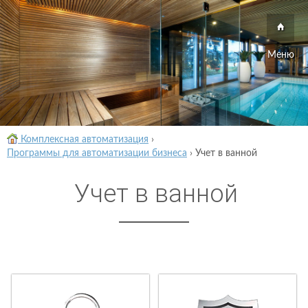
Меню
Комплексная автоматизация
›
Программы для автоматизации бизнеса
›
Учет в ванной
Учет в ванной