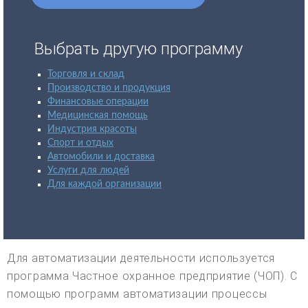
Выбрать другую программу
Торговля и склад
Производство и продукция
Финансовые операции
Медицинская помощь
Индустрия красоты
Спорт и отдых
Автомобили и доставка
Услуги для людей
Для каждой организации
Для автоматизации деятельности используется
программа Частное охранное предприятие (ЧОП). С
помощью программ автоматизации процессы