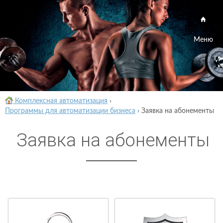
Меню
Комплексная автоматизация
›
Программы для автоматизации бизнеса
›
Заявка на абонементы
Заявка на абонементы