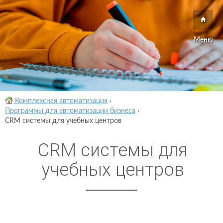
Меню
Комплексная автоматизация
›
Программы для автоматизации бизнеса
›
CRM системы для учебных центров
CRM системы для
учебных центров