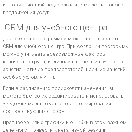
информационной поддержки или маркетингового
продвижения услуг.
CRM для учебного центра
Для работы с программой можно использовать
CRM для учебного центра. При создании программы
можно учитывать всевозможные факторы:
количество групп, индивидуальные или групповые
занятия, наличие преподавателей, наличие занятий,
особые условия и т. д.
Если в расписаниях происходят изменения, вы
можете быстро их редактировать и использовать
уведомления для быстрого информирования
соответствующих сторон.
Противоречивые графики и ошибки в этом важном
деле могут привести к негативной реакции